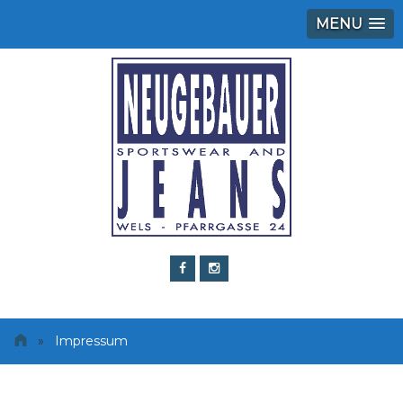
MENU
»
Impressum