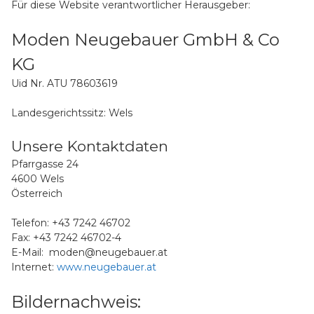
Für diese Website verantwortlicher Herausgeber:
Moden Neugebauer GmbH & Co
KG
Uid Nr.
ATU 78603619
Landesgerichtssitz: Wels
Unsere Kontaktdaten
Pfarrgasse 24
4600 Wels
Österreich
Telefon: +43 7242 46702
Fax: +43 7242 46702-4
E-Mail: moden
@neugebauer.at
Internet:
www.neugebauer.at
Bildernachweis: